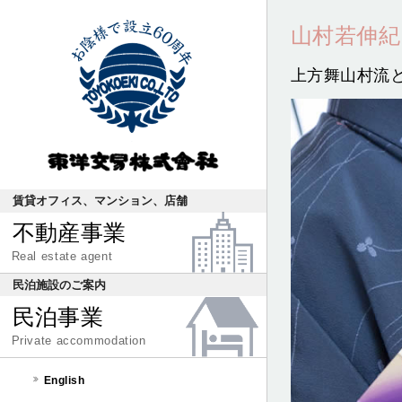
山村若伸紀
上方舞山村流
賃貸オフィス、マンション、店舗
不動産事業
Real estate agent
民泊施設のご案内
民泊事業
Private accommodation
English