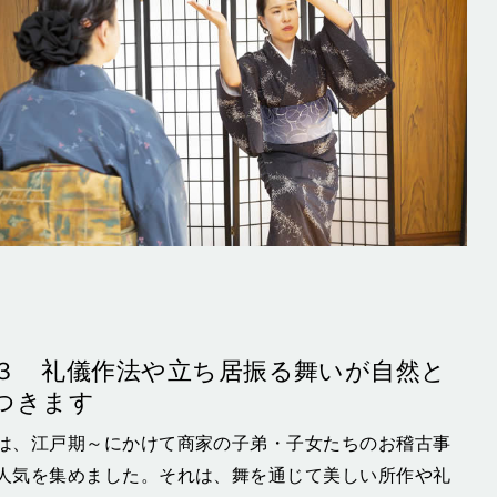
３ 礼儀作法や立ち居振る舞いが自然と
つきます
は、江戸期～にかけて商家の子弟・子女たちのお稽古事
人気を集めました。それは、舞を通じて美しい所作や礼