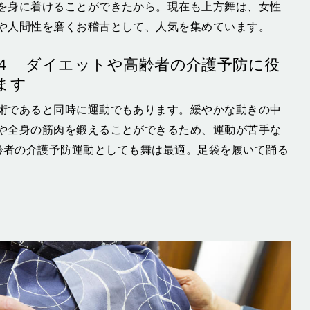
を身に着けることができたから。現在も上方舞は、女性
や人間性を磨くお稽古として、人気を集めています。
４ ダイエットや高齢者の介護予防に役
ます
術であると同時に運動でもあります。緩やかな動きの中
や全身の筋肉を鍛えることができるため、運動が苦手な
齢者の介護予防運動としても舞は最適。足袋を履いて踊る