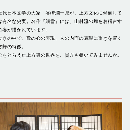
近代日本文学の大家・谷崎潤一郎が、上方文化に傾倒して
は有名な史実。名作『細雪』には、山村流の舞をお稽古す
の姿が描かれています。
動きの中で、歌の心の表現、人の内面の表現に重きを置く
方舞の特徴。
心をとらえた上方舞の世界を、貴方も覗いてみませんか。