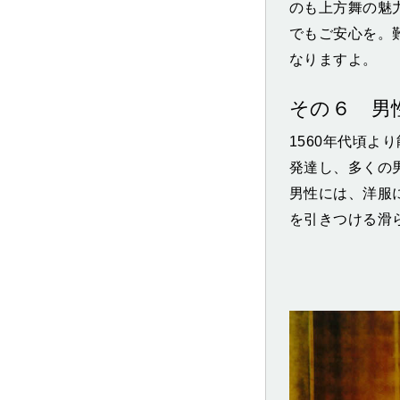
のも上方舞の魅
でもご安心を。
なりますよ。
その６ 男
1560年代頃
発達し、多くの
男性には、洋服
を引きつける滑