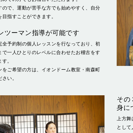
すので、運動が苦手な方でも始めやすく、自分
を目指すことができます。
ンツーマン指導が可能です
完全予約制の個人レッスンを行なっており、初
まで一人ひとりのレベルに合わせたお稽古をす
ます。
ンをご希望の方は、イオンドーム教室・南森町
ださい。
その
身に
上方舞
として