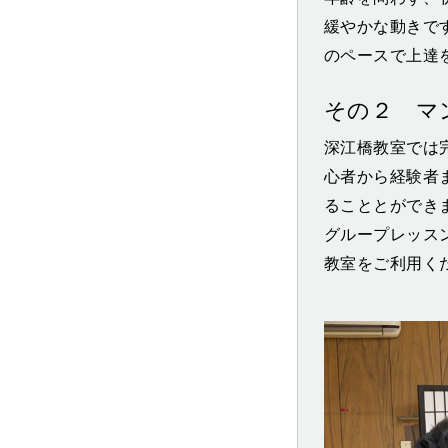
緩やかな動きで
のペースで上達
その２ マ
深江橋教室では
心者から経験者
ることとができ
グループレッス
教室をご利用く