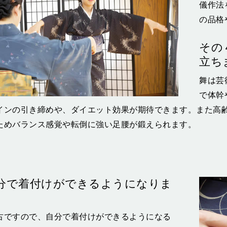
儀作法
の品格
その
立ち
舞は芸
で体幹
インの引き締めや、ダイエット効果が期待できます。また高
ためバランス感覚や転倒に強い足腰が鍛えられます。
分で着付けができるようになりま
古ですので、自分で着付けができるようになる